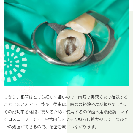
しかし、根管はとても細かく細いので、肉眼で奥深くまで確認する
ことはほとんど不可能で、従来は、医師の経験や勘が頼りでした。
その成功率を格段に高めるために使用するのが歯科用顕微鏡「マイ
クロスコープ」です。根管内部を明るく照らし拡大視して一つひと
つの処置ができるので、精密治療につながります。