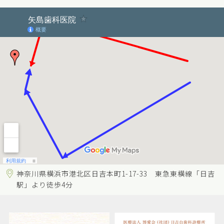
神奈川県横浜市港北区日吉本町1-17-33 東急東横線「日吉
駅」より徒歩4分