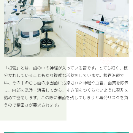
「根管」とは、歯の中の神経が入っている管です。とても細く、枝
分かれしていることもあり複雑な形状をしています。根管治療で
は、その中のむし歯の原因菌に汚染された神経や血管、歯質を除去
し、内部を洗浄・消毒してから、すき間をつくらないように薬剤を
詰めて密閉します。この際に細菌を残してしまうと再発リスクを負
うので精密さが要求されます。