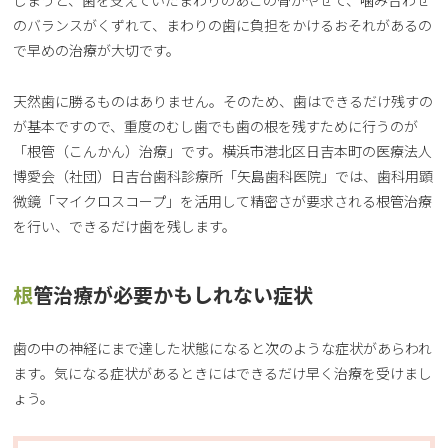
しまうと、歯を支えていたまわりのあごの骨がやせて、噛み合わせ
のバランスがくずれて、まわりの歯に負担をかけるおそれがあるの
で早めの治療が大切です。
天然歯に勝るものはありません。そのため、歯はできるだけ残すの
が基本ですので、重度のむし歯でも歯の根を残すために行うのが
「根管（こんかん）治療」です。横浜市港北区日吉本町の医療法人
博愛会（社団）日吉台歯科診療所「矢島歯科医院」では、歯科用顕
微鏡「マイクロスコープ」を活用して精密さが要求される根管治療
を行い、できるだけ歯を残します。
根管治療が必要かもしれない症状
歯の中の神経にまで達した状態になると次のような症状があらわれ
ます。気になる症状があるときにはできるだけ早く治療を受けまし
ょう。