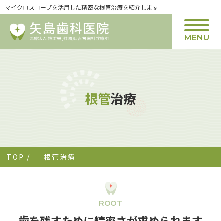
マイクロスコープを活用した精密な根管治療を紹介します
MENU
根管
治療
TOP
/
根管治療
ROOT
歯を残すために精密さが求められます