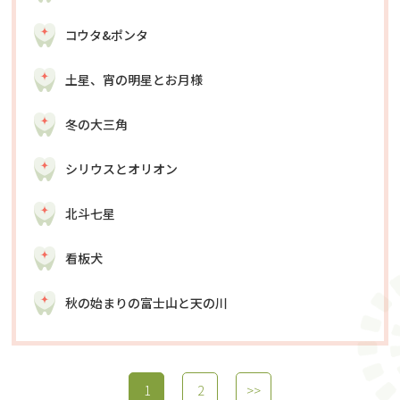
コウタ&ポンタ
土星、宵の明星とお月様
冬の大三角
シリウスとオリオン
北斗七星
看板犬
秋の始まりの富士山と天の川
1
2
>>