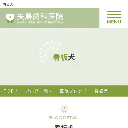
看板犬
MENU
看板
犬
TOP
/
ブログ一覧
/
医院ブログ
/
看板犬
BLOG DETAIL
看板犬